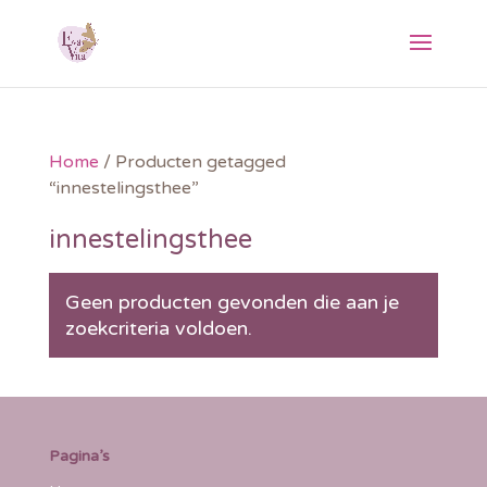
Home
/ Producten getagged
“innestelingsthee”
innestelingsthee
Geen producten gevonden die aan je
zoekcriteria voldoen.
Pagina’s