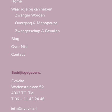
Home
Waar ik je bij kan helpen
Zwanger Worden
Overgang & Menopauze
Zwangerschap & Bevallen
Blog
Over Niki
Contact
Bedrijfsgegevens:
EvaVita
Wadensteinlaan 52
4003 TG Tiel
T
06 – 11 43 24 46
info@evavita.nl