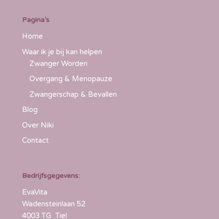
Pagina’s
Home
Waar ik je bij kan helpen
Zwanger Worden
Overgang & Menopauze
Zwangerschap & Bevallen
Blog
Over Niki
Contact
Bedrijfsgegevens:
EvaVita
Wadensteinlaan 52
4003 TG Tiel