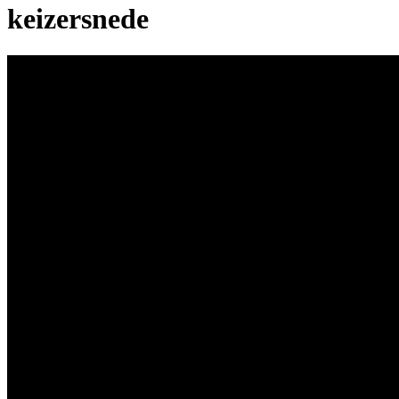
keizersnede