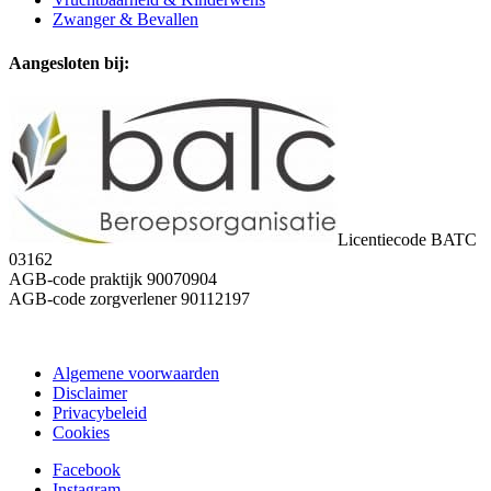
Zwanger & Bevallen
Aangesloten bij:
Licentiecode BATC
03162
AGB-code praktijk 90070904
AGB-code zorgverlener 90112197
Algemene voorwaarden
Disclaimer
Privacybeleid
Cookies
Facebook
Instagram