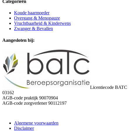
Categorieën
Koude baarmoeder
Overgang & Menopauze
Vruchtbaarheid & Kinderwens
Zwanger & Bevallen
Aangesloten bij:
Licentiecode BATC
03162
AGB-code praktijk 90070904
AGB-code zorgverlener 90112197
Algemene voorwaarden
Disclaimer