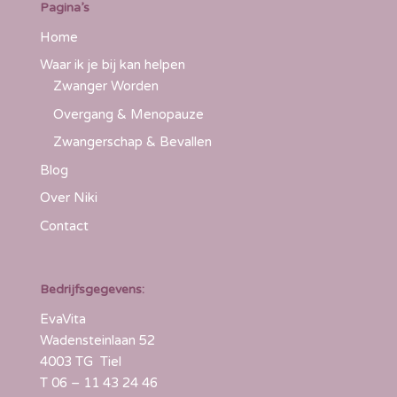
Pagina’s
Home
Waar ik je bij kan helpen
Zwanger Worden
Overgang & Menopauze
Zwangerschap & Bevallen
Blog
Over Niki
Contact
Bedrijfsgegevens:
EvaVita
Wadensteinlaan 52
4003 TG Tiel
T
06 – 11 43 24 46