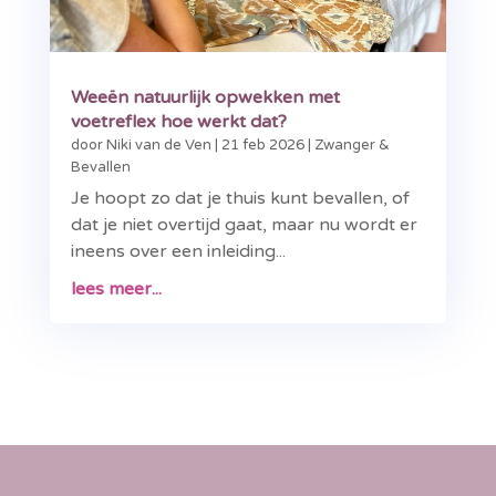
Weeën natuurlijk opwekken met
voetreflex hoe werkt dat?
door
Niki van de Ven
|
21 feb 2026
|
Zwanger &
Bevallen
Je hoopt zo dat je thuis kunt bevallen, of
dat je niet overtijd gaat, maar nu wordt er
ineens over een inleiding...
lees meer...