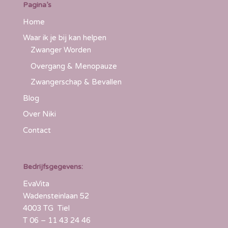
Pagina’s
Home
Waar ik je bij kan helpen
Zwanger Worden
Overgang & Menopauze
Zwangerschap & Bevallen
Blog
Over Niki
Contact
Bedrijfsgegevens:
EvaVita
Wadensteinlaan 52
4003 TG Tiel
T
06 – 11 43 24 46