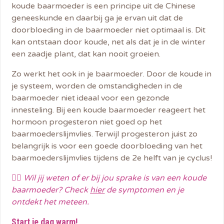
koude baarmoeder is een principe uit de Chinese
geneeskunde en daarbij ga je ervan uit dat de
doorbloeding in de baarmoeder niet optimaal is. Dit
kan ontstaan door koude, net als dat je in de winter
een zaadje plant, dat kan nooit groeien.
Zo werkt het ook in je baarmoeder. Door de koude in
je systeem, worden de omstandigheden in de
baarmoeder niet ideaal voor een gezonde
innesteling. Bij een koude baarmoeder reageert het
hormoon progesteron niet goed op het
baarmoederslijmvlies. Terwijl progesteron juist zo
belangrijk is voor een goede doorbloeding van het
baarmoederslijmvlies tijdens de 2e helft van je cyclus!
👉🏼
Wil jij weten of er bij jou sprake is van een koude
baarmoeder? Check
hier
de symptomen en je
ontdekt het meteen.
Start je dag warm!