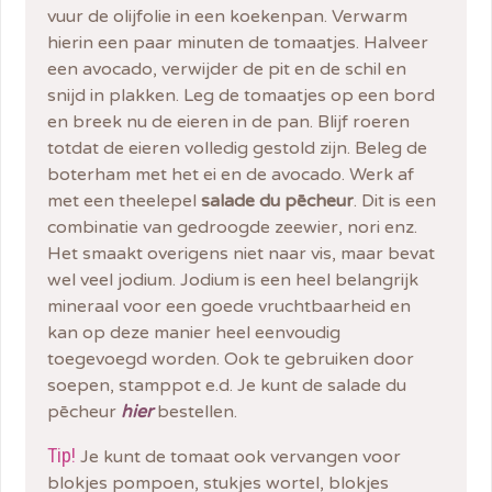
vuur de olijfolie in een koekenpan. Verwarm
hierin een paar minuten de tomaatjes. Halveer
een avocado, verwijder de pit en de schil en
snijd in plakken. Leg de tomaatjes op een bord
en breek nu de eieren in de pan. Blijf roeren
totdat de eieren volledig gestold zijn. Beleg de
boterham met het ei en de avocado. Werk af
met een theelepel
salade du pēcheur
. Dit is een
combinatie van gedroogde zeewier, nori enz.
Het smaakt overigens niet naar vis, maar bevat
wel veel jodium. Jodium is een heel belangrijk
mineraal voor een goede vruchtbaarheid en
kan op deze manier heel eenvoudig
toegevoegd worden. Ook te gebruiken door
soepen, stamppot e.d. Je kunt de salade du
pēcheur
hier
bestellen.
Tip!
Je kunt de tomaat ook vervangen voor
blokjes pompoen, stukjes wortel, blokjes