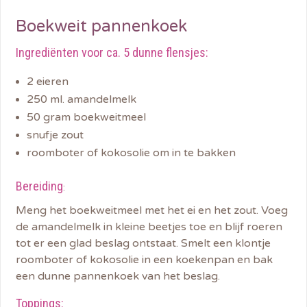
Boekweit pannenkoek
Ingrediënten voor ca. 5 dunne flensjes:
2 eieren
250 ml. amandelmelk
50 gram boekweitmeel
snufje zout
roomboter of kokosolie om in te bakken
Bereiding
:
Meng het boekweitmeel met het ei en het zout. Voeg
de amandelmelk in kleine beetjes toe en blijf roeren
tot er een glad beslag ontstaat. Smelt een klontje
roomboter of kokosolie in een koekenpan en bak
een dunne pannenkoek van het beslag.
Toppings: