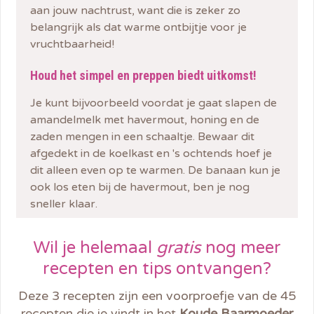
aan jouw nachtrust, want die is zeker zo
belangrijk als dat warme ontbijtje voor je
vruchtbaarheid!
Houd het simpel en preppen biedt uitkomst!
Je kunt bijvoorbeeld voordat je gaat slapen de
amandelmelk met havermout, honing en de
zaden mengen in een schaaltje. Bewaar dit
afgedekt in de koelkast en 's ochtends hoef je
dit alleen even op te warmen. De banaan kun je
ook los eten bij de havermout, ben je nog
sneller klaar.
Wil je helemaal
gratis
nog meer
recepten en
tips
ontvangen?
Deze 3 recepten zijn een voorproefje van de 45
recepten die je vindt in het
Koude Baarmoeder