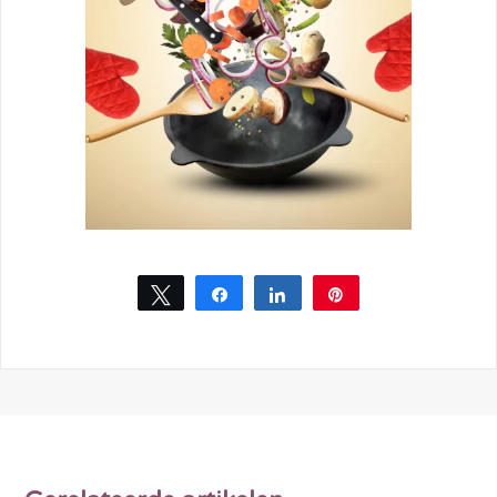
Tweet
Share
Share
Pin