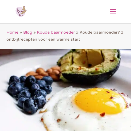
Home
»
Blog
»
Koude baarmoeder
»
Koude baarmoeder? 3
ontbijtrecepten voor een warme start