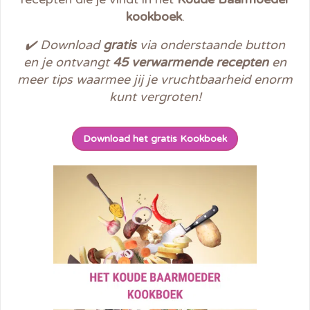
kookboek
.
✔️ Download
gratis
via onderstaande button
en je o
ntvangt
45 verwarmende recepten
en
meer tips waarmee jij je vruchtbaarheid enorm
kunt vergroten!
Download het gratis Kookboek