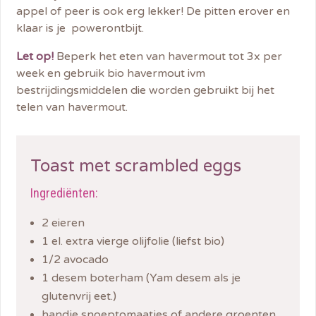
appel of peer is ook erg lekker! De pitten erover en
klaar is je powerontbijt.
Let op!
Beperk het eten van havermout tot 3x per
week en gebruik bio havermout ivm
bestrijdingsmiddelen die worden gebruikt bij het
telen van havermout.
Toast met scrambled eggs
Ingrediënten:
2 eieren
1 el. extra vierge olijfolie (liefst bio)
1/2 avocado
1 desem boterham (Yam desem als je
glutenvrij eet.)
handje snoeptomaatjes of andere groenten