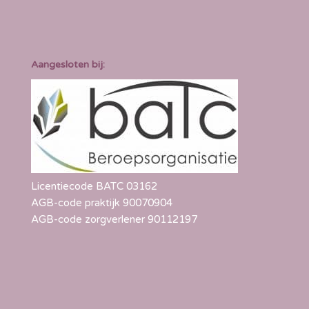
Aangesloten bij:
Licentiecode BATC 03162
AGB-code praktijk 90070904
AGB-code zorgverlener 90112197