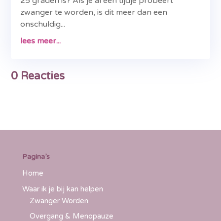
25 graden is? Als je al een tijdje probeert
zwanger te worden, is dit meer dan een
onschuldig...
lees meer...
0 Reacties
Pagina’s
Home
Waar ik je bij kan helpen
Zwanger Worden
Overgang & Menopauze