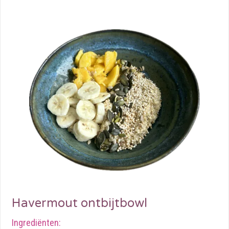
Havermout ontbijtbowl
Ingrediënten: