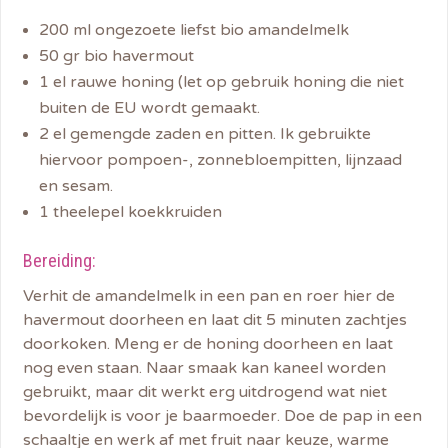
200 ml ongezoete liefst bio amandelmelk
50 gr bio havermout
1 el rauwe honing (let op gebruik honing die niet
buiten de EU wordt gemaakt.
2 el gemengde zaden en pitten. Ik gebruikte
hiervoor pompoen-, zonnebloempitten, lijnzaad
en sesam.
1 theelepel koekkruiden
Bereiding:
Verhit de amandelmelk in een pan en roer hier de
havermout doorheen en laat dit 5 minuten zachtjes
doorkoken. Meng er de honing doorheen en laat
nog even staan. Naar smaak kan kaneel worden
gebruikt, maar dit werkt erg uitdrogend wat niet
bevordelijk is voor je baarmoeder. Doe de pap in een
schaaltje en werk af met fruit naar keuze, warme