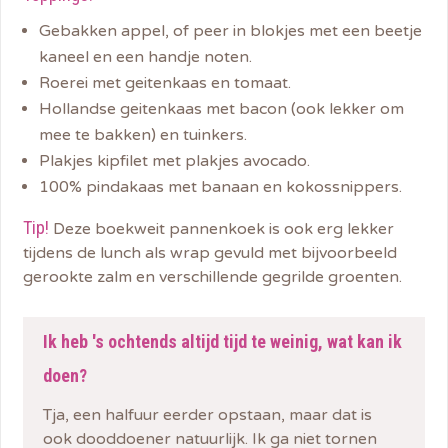
Gebakken appel, of peer in blokjes met een beetje
kaneel en een handje noten.
Roerei met geitenkaas en tomaat.
Hollandse geitenkaas met bacon (ook lekker om
mee te bakken) en tuinkers.
Plakjes kipfilet met plakjes avocado.
100% pindakaas met banaan en kokossnippers.
Tip!
Deze boekweit pannenkoek is ook erg lekker
tijdens de lunch als wrap gevuld met bijvoorbeeld
gerookte zalm en verschillende gegrilde groenten.
Ik heb 's ochtends altijd tijd te weinig, wat kan ik
doen?
Tja, een halfuur eerder opstaan, maar dat is
ook dooddoener natuurlijk. Ik ga niet tornen