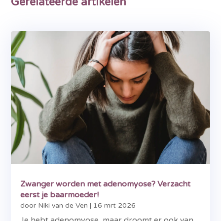
Gerelateerde artikelen
Zwanger worden met adenomyose? Verzacht
eerst je baarmoeder!
door
Niki van de Ven
|
16 mrt 2026
Je hebt adenomyose, maar droomt er ook van