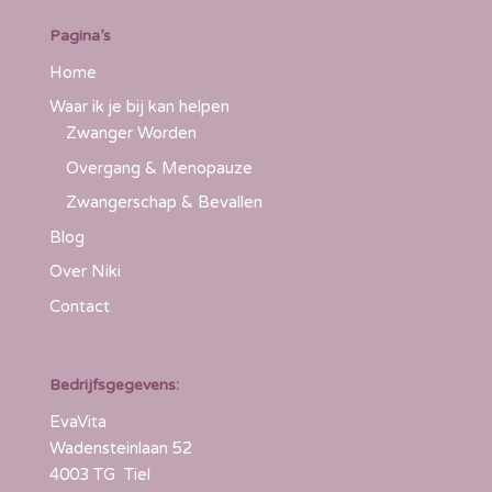
Pagina’s
Home
Waar ik je bij kan helpen
Zwanger Worden
Overgang & Menopauze
Zwangerschap & Bevallen
Blog
Over Niki
Contact
Bedrijfsgegevens:
EvaVita
Wadensteinlaan 52
4003 TG Tiel