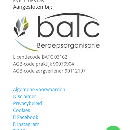
KVK 11063176
Aangesloten bij:
Licentiecode BATC 03162
AGB-code praktijk 90070904
AGB-code zorgverlener 90112197
Algemene voorwaarden
Disclaimer
Privacybeleid
Cookies
Facebook
Instagram