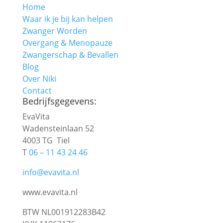
Home
Waar ik je bij kan helpen
Zwanger Worden
Overgang & Menopauze
Zwangerschap & Bevallen
Blog
Over Niki
Contact
Bedrijfsgegevens:
EvaVita
Wadensteinlaan 52
4003 TG Tiel
T
06 – 11 43 24 46
info@evavita.nl
www.evavita.nl
BTW NL001912283B42