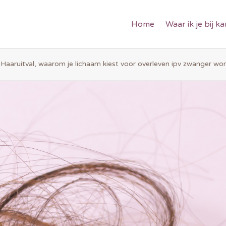
Home
Waar ik je bij k
»
Haaruitval, waarom je lichaam kiest voor overleven ipv zwanger wo