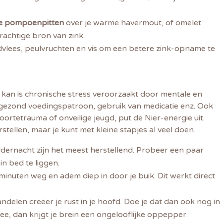
de pompoenpitten
over je warme havermout, of omelet
rachtige bron van zink.
vlees, peulvruchten en vis om een betere zink-opname te
n kan is chronische stress veroorzaakt door mentale en
ngezond voedingspatroon, gebruik van medicatie enz. Ook
oortetrauma of onveilige jeugd, put de Nier-energie uit.
herstellen, maar je kunt met kleine stapjes al veel doen.
dernacht zijn het meest herstellend. Probeer een paar
in bed te liggen.
minuten weg en adem diep in door je buik. Dit werkt direct
ndelen creëer je rust in je hoofd. Doe je dat dan ook nog in
zee, dan krijgt je brein een ongelooflijke oppepper.