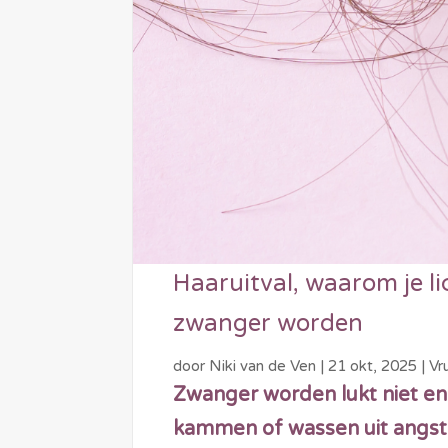
Haaruitval, waarom je li
zwanger worden
door
Niki van de Ven
|
21 okt, 2025
|
Vr
Zwanger worden lukt niet en 
kammen of wassen uit angst v