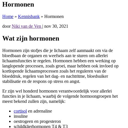
Hormonen
Home
»
Kennisbank
»
Hormonen
door
Niki van de Ven
|
nov 30, 2021
Wat zijn hormonen
Hormonen zijn stofjes die je lichaam zelf aanmaakt om via de
bloedbaan de organen en weefsels aan te sturen om allerlei
lichaamsfuncties te regelen. Hormonen hebben een werking op
langlopende processen, zoals groei, maar hebben ook invloed op
kortlopende lichaamsprocessen zoals het reguleren van de
bloeddruk, regelen van het dag- en nachtritme, bloedsuiker
stabilisatie en de respons op stress en angst.
Er zijn wel honderd hormonen verantwoordelijk voor allerlei
functies in je lichaam, waarbij de volgende hormoongroepen het
meest bekend zullen zijn, namelijk:
cortisol
en adrenaline
insuline
oestrogeen en progesteron
schildklierhormonen T4 & T3