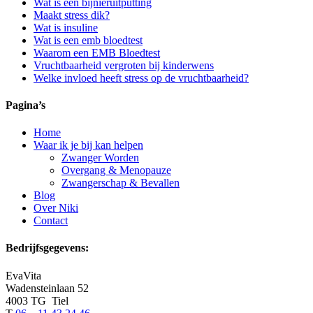
Wat is een bijnieruitputting
Maakt stress dik?
Wat is insuline
Wat is een emb bloedtest
Waarom een EMB Bloedtest
Vruchtbaarheid vergroten bij kinderwens
Welke invloed heeft stress op de vruchtbaarheid?
Pagina’s
Home
Waar ik je bij kan helpen
Zwanger Worden
Overgang & Menopauze
Zwangerschap & Bevallen
Blog
Over Niki
Contact
Bedrijfsgegevens:
EvaVita
Wadensteinlaan 52
4003 TG Tiel